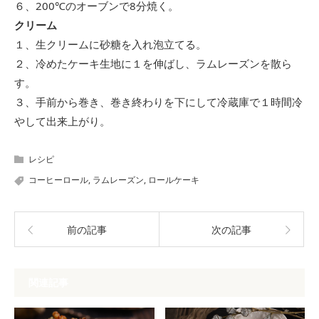
６、200℃のオーブンで8分焼く。
クリーム
１、生クリームに砂糖を入れ泡立てる。
２、冷めたケーキ生地に１を伸ばし、ラムレーズンを散ら
す。
３、手前から巻き、巻き終わりを下にして冷蔵庫で１時間冷
やして出来上がり。
レシピ
コーヒーロール
,
ラムレーズン
,
ロールケーキ
前の記事
次の記事
関連記事