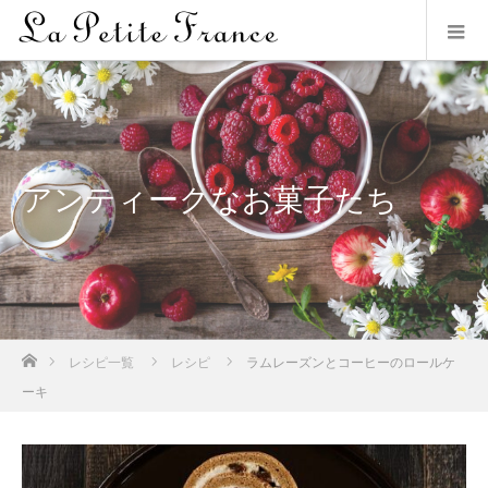
アンティークなお菓子たち
ホーム
レシピ一覧
レシピ
ラムレーズンとコーヒーのロールケ
ーキ