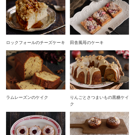
ロックフォールのチーズケーキ
田舎風苺のケーキ
ラムレーズンのケイク
りんごとさつまいもの黒糖ケイ
ク