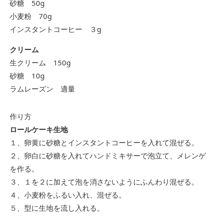
砂糖 50g
小麦粉 70g
インスタントコーヒー ３g
クリーム
生クリーム 150g
砂糖 10g
ラムレーズン 適量
作り方
ロールケーキ生地
１、卵黄に砂糖とインスタントコーヒーを入れて混ぜる。
２、卵白に砂糖を入れてハンドミキサーで泡立て、メレンゲ
を作る。
３、１を２に加えて泡を消さないようにふんわり混ぜる。
４、小麦粉をふるい入れ、混ぜる。
５、型に生地を流し入れる。